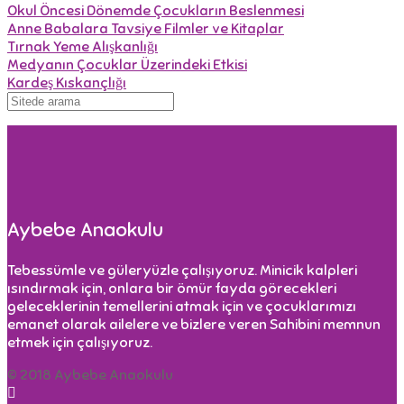
Okul Öncesi Dönemde Çocukların Beslenmesi
Anne Babalara Tavsiye Filmler ve Kitaplar
Tırnak Yeme Alışkanlığı
Medyanın Çocuklar Üzerindeki Etkisi
Kardeş Kıskançlığı
Aybebe Anaokulu
Tebessümle ve güleryüzle çalışıyoruz. Minicik kalpleri
ısındırmak için, onlara bir ömür fayda görecekleri
geleceklerinin temellerini atmak için ve çocuklarımızı
emanet olarak ailelere ve bizlere veren Sahibini memnun
etmek için çalışıyoruz.
© 2018 Aybebe Anaokulu