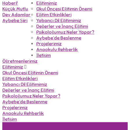
Haberi!
Eğitimimiz
Küçük Mutlu
Okul Öncesi Eğitimin Önemi
Dev Adamlar
Eğitim Etkinlikleri
Aybebe Şiiri
Yabancı Dil Eğitimimiz
Değerler ve İnanç Eğitimi
Psikoloğumuz Neler Yapar?
Aybebe’de Beslenme
Projelerimiz
Anaokulu Rehberlik
İletişim
Öğretmenlerimiz
Eğitimimiz
Okul Öncesi Eğitimin Önemi
Eğitim Etkinlikleri
Yabancı Dil Eğitimimiz
Değerler ve İnanç Eğitimi
Psikoloğumuz Neler Yapar?
Aybebe’de Beslenme
Projelerimiz
Anaokulu Rehberlik
İletişim