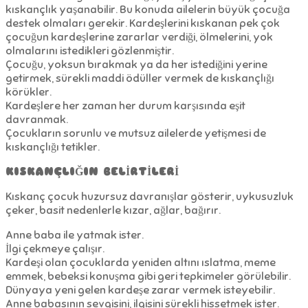
kıskançlık yaşanabilir. Bu konuda ailelerin büyük çocuğa
destek olmaları gerekir. Kardeşlerini kıskanan pek çok
çocuğun kardeşlerine zararlar verdiği, ölmelerini, yok
olmalarını istedikleri gözlenmiştir.
Çocuğu, yoksun bırakmak ya da her istediğini yerine
getirmek, sürekli maddi ödüller vermek de kıskançlığı
körükler.
Kardeşlere her zaman her durum karşısında eşit
davranmak.
Çocukların sorunlu ve mutsuz ailelerde yetişmesi de
kıskançlığı tetikler.
KISKANÇLIĞIN BELİRTİLERİ
Kıskanç çocuk huzursuz davranışlar gösterir, uykusuzluk
çeker, basit nedenlerle kızar, ağlar, bağırır.
Anne baba ile yatmak ister.
İlgi çekmeye çalışır.
Kardeşi olan çocuklarda yeniden altını ıslatma, meme
emmek, bebeksi konuşma gibi geri tepkimeler görülebilir.
Dünyaya yeni gelen kardeşe zarar vermek isteyebilir.
Anne babasının sevgisini, ilgisini sürekli hissetmek ister.