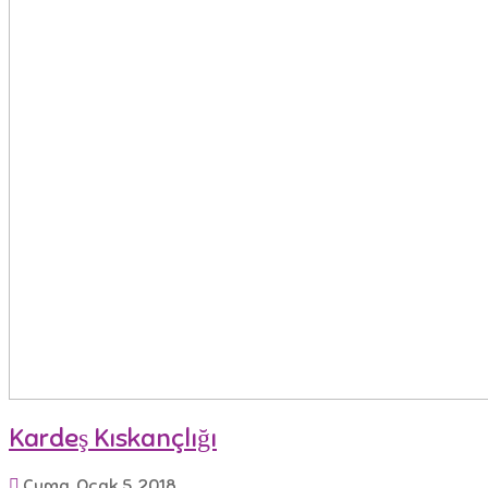
Kardeş Kıskançlığı
Cuma, Ocak 5, 2018