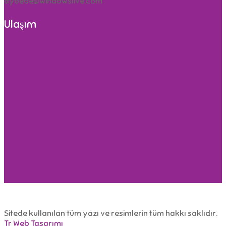
aybebe@windowslive.com
Ulaşım
Sitede kullanılan tüm yazı ve resimlerin tüm hakkı saklıdır.
Tr Web Tasarımı